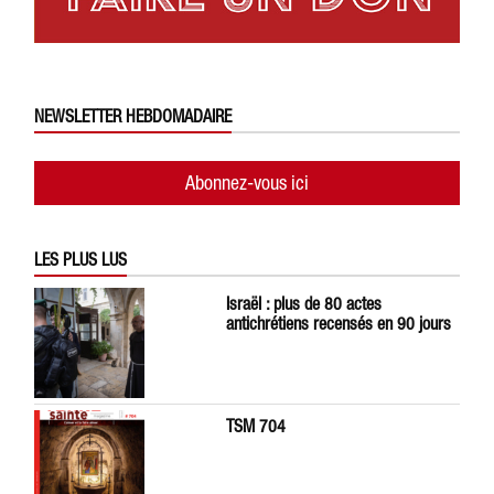
NEWSLETTER HEBDOMADAIRE
Abonnez-vous ici
LES PLUS LUS
Israël : plus de 80 actes
antichrétiens recensés en 90 jours
TSM 704