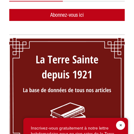
Abonnez-vous ici
×
Inscrivez-vous gratuitement à notre lettre
hebdomadaire pour ne rien rater de la Terre