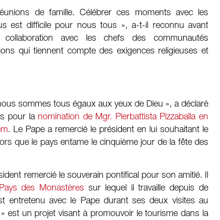
réunions de famille. Célébrer ces moments avec les
s est difficile pour nous tous », a-t-il reconnu avant
ite collaboration avec les chefs des communautés
ions qui tiennent compte des exigences religieuses et
nous sommes tous égaux aux yeux de Dieu », a déclaré
ons pour la
nomination de Mgr. Pierbattista Pizzaballa en
lem
. Le Pape a remercié le président en lui souhaitant le
rs que le pays entame le cinquième jour de la fête des
ident remercié le souverain pontifical pour son amitié. Il
ays des Monastères
sur lequel il travaille depuis de
t entretenu avec le Pape durant ses deux visites au
 est un projet visant à promouvoir le tourisme dans la