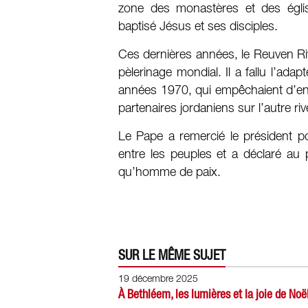
zone des monastères et des églis
baptisé Jésus et ses disciples.
Ces dernières années, le Reuven Rivli
pèlerinage mondial. Il a fallu l’ad
années 1970, qui empêchaient d’entre
partenaires jordaniens sur l’autre riv
Le Pape a remercié le président pou
entre les peuples et a déclaré au p
qu’homme de paix.
SUR LE MÊME SUJET
19 décembre 2025
À Bethléem, les lumières et la joie de Noë