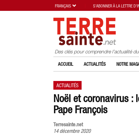
FRANÇAIS
S'ABONNER À LA LETTRE D'
Des clés pour comprendre l’actualité d
ACCUEIL
ACTUALITÉS
NOTRE MAGA
ACTUALITÉS
Noël et coronavirus : 
Pape François
Terresainte.net
14 décembre 2020