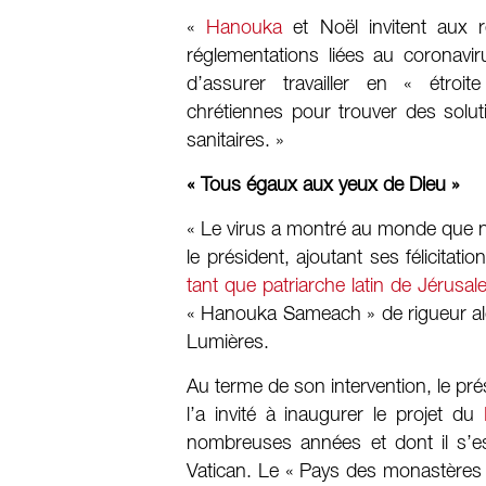
«
Hanouka
et Noël invitent aux 
réglementations liées au coronaviru
d’assurer travailler en « étro
chrétiennes pour trouver des solut
sanitaires. »
« Tous égaux aux yeux de Dieu »
« Le virus a montré au monde que 
le président, ajoutant ses félicitati
tant que patriarche latin de Jérusa
« Hanouka Sameach » de rigueur alo
Lumières.
Au terme de son intervention, le prés
l’a invité à inaugurer le projet du
P
nombreuses années et dont il s’es
Vatican. Le « Pays des monastères »