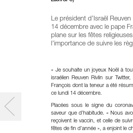
Zach/GPO)
Le président d’Israël Reuven 
14 décembre avec le pape Fra
plane sur les fêtes religieuses
l’importance de suivre les règ
« Je souhaite un joyeux Noël à tou
israélien Reuven Rivlin sur Twitte
François dont la teneur a été rés
ce lundi 14 décembre.
Placées sous le signe du coronav
saveur que d’habitude. « Nous avons
reçoivent le vaccin, et celle de su
fêtes de fin d’année », a enjoint le ch