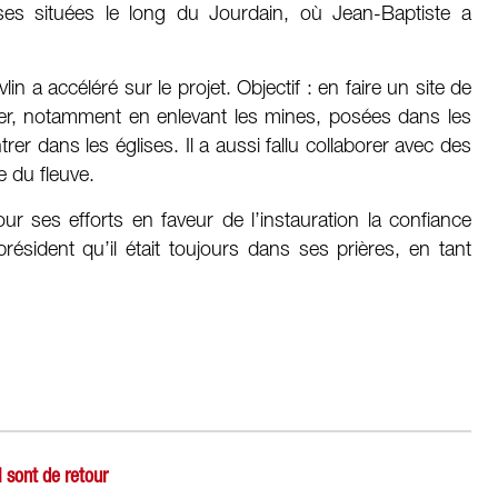
es situées le long du Jourdain, où Jean-Baptiste a
n a accéléré sur le projet. Objectif : en faire un site de
apter, notamment en enlevant les mines, posées dans les
r dans les églises. Il a aussi fallu collaborer avec des
e du fleuve.
r ses efforts en faveur de l’instauration la confiance
résident qu’il était toujours dans ses prières, en tant
l sont de retour