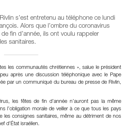
Rivlin s’est entretenu au téléphone ce lundi
nçois. Alors que l’ombre du coronavirus
 de fin d’année, ils ont voulu rappeler
les sanitaires.
tes les communautés chrétiennes », salue le président
r, peu après une discussion téléphonique avec le Pape
umée par un communiqué du bureau de presse de Rivlin,
irus, les fêtes de fin d’année n’auront pas la même
 l’obligation morale de veiller à ce que tous les pays
ivre les consignes sanitaires, même au détriment de nos
ef d’État israélien.