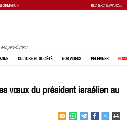
INFORMATION
RECHERCHE AVANCÉE
u Moyen-Orient
ZINE
CULTURE ET SOCIÉTÉ
NOS VIDÉOS
PÈLERINER
NOUS
les vœux du président israélien au