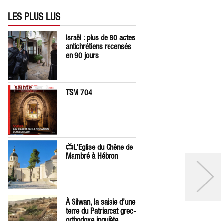
LES PLUS LUS
Israël : plus de 80 actes
antichrétiens recensés
en 90 jours
TSM 704
📺L’Eglise du Chêne de
Mambré à Hébron
À Silwan, la saisie d’une
terre du Patriarcat grec-
orthodoxe inquiète