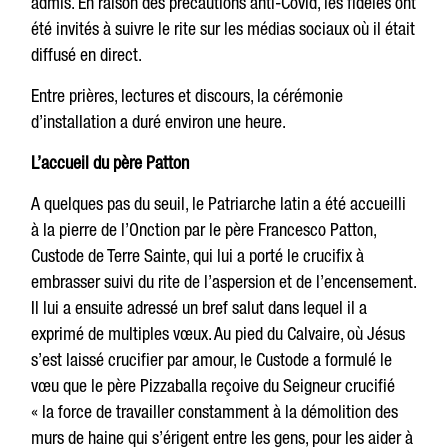
admis. En raison des précautions anti-Covid, les fidèles ont
été invités à suivre le rite sur les médias sociaux où il était
diffusé en direct.
Entre prières, lectures et discours, la cérémonie
d’installation a duré environ une heure.
L’accueil du père Patton
A quelques pas du seuil, le Patriarche latin a été accueilli
à la pierre de l’Onction par le père Francesco Patton,
Custode de Terre Sainte, qui lui a porté le crucifix à
embrasser suivi du rite de l’aspersion et de l’encensement.
Il lui a ensuite adressé un bref salut dans lequel il a
exprimé de multiples vœux. Au pied du Calvaire, où Jésus
s’est laissé crucifier par amour, le Custode a formulé le
vœu que le père Pizzaballa reçoive du Seigneur crucifié
« la force de travailler constamment à la démolition des
murs de haine qui s’érigent entre les gens, pour les aider à