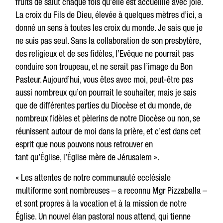
fruits de salut chaque fois qu’elle est accueillie avec joie.
La croix du Fils de Dieu, élevée à quelques mètres d’ici, a
donné un sens à toutes les croix du monde. Je sais que je
ne suis pas seul. Sans la collaboration de son presbytère,
des religieux et de ses fidèles, l’Evêque ne pourrait pas
conduire son troupeau, et ne serait pas l’image du Bon
Pasteur. Aujourd’hui, vous êtes avec moi, peut-être pas
aussi nombreux qu’on pourrait le souhaiter, mais je sais
que de différentes parties du Diocèse et du monde, de
nombreux fidèles et pèlerins de notre Diocèse ou non, se
réunissent autour de moi dans la prière, et c’est dans cet
esprit que nous pouvons nous retrouver en
tant qu’Église, l’Église mère de Jérusalem ».
« Les attentes de notre communauté ecclésiale
multiforme sont nombreuses – a reconnu Mgr Pizzaballa –
et sont propres à la vocation et à la mission de notre
Église. Un nouvel élan pastoral nous attend, qui tienne