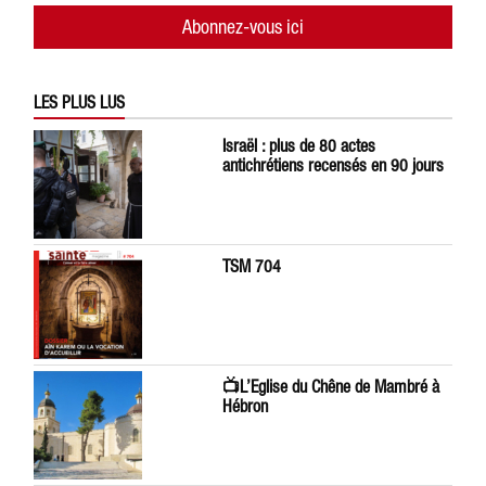
Abonnez-vous ici
LES PLUS LUS
Israël : plus de 80 actes
antichrétiens recensés en 90 jours
TSM 704
📺L’Eglise du Chêne de Mambré à
Hébron