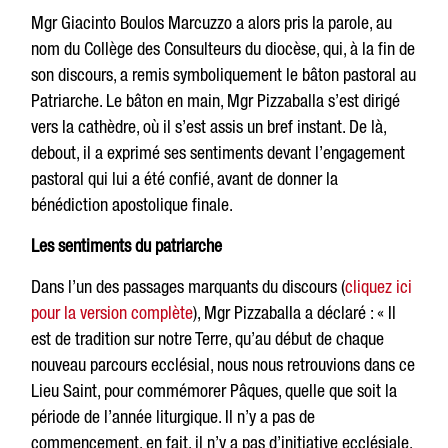
Mgr Giacinto Boulos Marcuzzo a alors pris la parole, au
nom du Collège des Consulteurs du diocèse, qui, à la fin de
son discours, a remis symboliquement le bâton pastoral au
Patriarche. Le bâton en main, Mgr Pizzaballa s’est dirigé
vers la cathèdre, où il s’est assis un bref instant. De là,
debout, il a exprimé ses sentiments devant l’engagement
pastoral qui lui a été confié, avant de donner la
bénédiction apostolique finale.
Les sentiments du patriarche
Dans l’un des passages marquants du discours (
cliquez ici
pour la version complète
), Mgr Pizzaballa a déclaré : « Il
est de tradition sur notre Terre, qu’au début de chaque
nouveau parcours ecclésial, nous nous retrouvions dans ce
Lieu Saint, pour commémorer Pâques, quelle que soit la
période de l’année liturgique. Il n’y a pas de
commencement, en fait, il n’y a pas d’initiative ecclésiale,