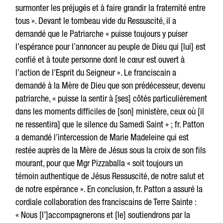
surmonter les préjugés et à faire grandir la fraternité entre
tous ». Devant le tombeau vide du Ressuscité, il a
demandé que le Patriarche « puisse toujours y puiser
l’espérance pour l’annoncer au peuple de Dieu qui [lui] est
confié et à toute personne dont le cœur est ouvert à
l’action de l’Esprit du Seigneur ». Le franciscain a
demandé à la Mère de Dieu que son prédécesseur, devenu
patriarche, « puisse la sentir à [ses] côtés particulièrement
dans les moments difficiles de [son] ministère, ceux où [il
ne ressentira] que le silence du Samedi Saint » ; fr. Patton
a demandé l’intercession de Marie Madeleine qui est
restée auprès de la Mère de Jésus sous la croix de son fils
mourant, pour que Mgr Pizzaballa « soit toujours un
témoin authentique de Jésus Ressuscité, de notre salut et
de notre espérance ». En conclusion, fr. Patton a assuré la
cordiale collaboration des franciscains de Terre Sainte :
« Nous [l’]accompagnerons et [le] soutiendrons par la