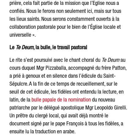
prière, cela fait partie de la mission que l’Eglise nous a
confiés. Nous le ferons non seulement ici, mais sur tous
les lieux saints. Nous serons constamment ouverts à la
collaboration pastorale pour le bien de l’Église locale et
universelle ».
Le
Te Deum
, la bulle, le travail pastoral
Le rite s’est poursuivi avec le chant choral du
Te Deum
au
cours duquel Mgr Pizzaballa, accompagné du frère Patton,
a prié à genoux et en silence dans l’édicule du Saint-
Sépulcre. A la fin de ce temps de recueillement, sur le
seuil de cet édicule, les fidèles ont entendu la lecture, en
latin, de la
bulle papale de la nomination
du nouveau
patriarche par le délégué apostolique Mgr Leopoldo Girelli.
Un prêtre du clergé local, qui avait déjà montré le
document signé par le pape François à tous les fidèles, a
ensuite lu la traduction en arabe.