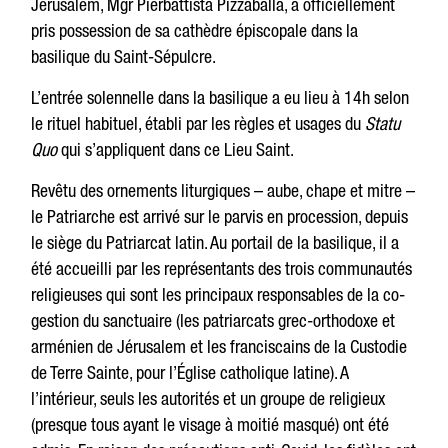
Jérusalem, Mgr Pierbattista Pizzaballa, a officiellement
pris possession de sa cathèdre épiscopale dans la
basilique du Saint-Sépulcre.
L’entrée solennelle dans la basilique a eu lieu à 14h selon
le rituel habituel, établi par les règles et usages du
Statu
Quo
qui s’appliquent dans ce Lieu Saint.
Revêtu des ornements liturgiques – aube, chape et mitre –
le Patriarche est arrivé sur le parvis en procession, depuis
le siège du Patriarcat latin. Au portail de la basilique, il a
été accueilli par les représentants des trois communautés
religieuses qui sont les principaux responsables de la co-
gestion du sanctuaire (les patriarcats grec-orthodoxe et
arménien de Jérusalem et les franciscains de la Custodie
de Terre Sainte, pour l’Église catholique latine). A
l’intérieur, seuls les autorités et un groupe de religieux
(presque tous ayant le visage à moitié masqué) ont été