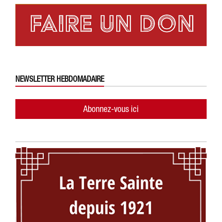
NEWSLETTER HEBDOMADAIRE
Abonnez-vous ici