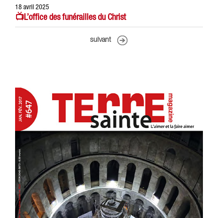
18 avril 2025
📺L’office des funérailles du Christ
suivant