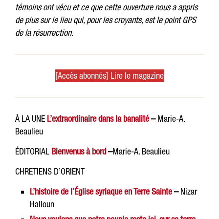
témoins ont vécu et ce que cette ouverture nous a appris
de plus sur le lieu qui, pour les croyants, est le point GPS
de la résurrection.
[Accès abonnés] Lire le magazine
À LA UNE
L’extraordinaire dans la banalité
–
Marie-A.
Beaulieu
ÉDITORIAL
Bienvenus à bord
–
Marie-A. Beaulieu
CHRETIENS D’ORIENT
L’histoire de l’Église syriaque en Terre Sainte
–
Nizar
Halloun