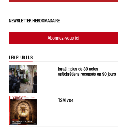
NEWSLETTER HEBDOMADAIRE
Abonnez-vous ici
LES PLUS LUS
Israël : plus de 80 actes
antichrétiens recensés en 90 jours
TSM 704