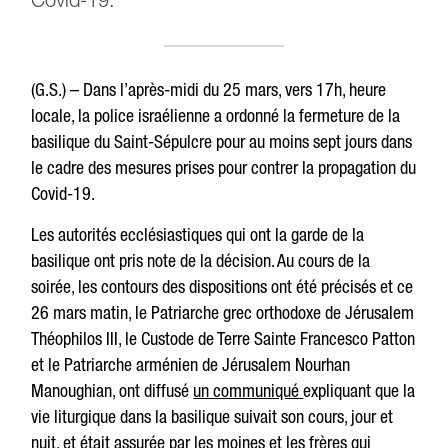
Covid-19.
(G.S.) – Dans l’après-midi du 25 mars, vers 17h, heure
locale, la police israélienne a ordonné la fermeture de la
basilique du Saint-Sépulcre pour au moins sept jours dans
le cadre des mesures prises pour contrer la propagation du
Covid-19.
Les autorités ecclésiastiques qui ont la garde de la
basilique ont pris note de la décision. Au cours de la
soirée, les contours des dispositions ont été précisés et ce
26 mars matin, le Patriarche grec orthodoxe de Jérusalem
Théophilos III, le Custode de Terre Sainte Francesco Patton
et le Patriarche arménien de Jérusalem Nourhan
Manoughian, ont diffusé
un communiqué
expliquant que la
vie liturgique dans la basilique suivait son cours, jour et
nuit, et était assurée par les moines et les frères qui