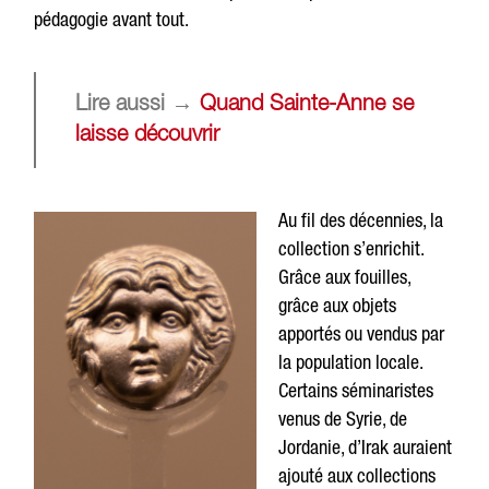
pédagogie avant tout.
Lire aussi →
Quand Sainte-Anne se
laisse découvrir
Au fil des décennies, la
collection s’enrichit.
Grâce aux fouilles,
grâce aux objets
apportés ou vendus par
la population locale.
Certains séminaristes
venus de Syrie, de
Jordanie, d’Irak auraient
ajouté aux collections