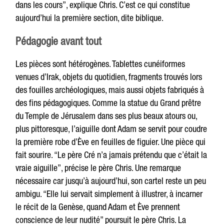
dans les cours”, explique Chris. C’est ce qui constitue
aujourd’hui la première section, dite biblique.
Pédagogie avant tout
Les pièces sont hétérogènes. Tablettes cunéiformes
venues d’Irak, objets du quotidien, fragments trouvés lors
des fouilles archéologiques, mais aussi objets fabriqués à
des fins pédagogiques. Comme la statue du Grand prêtre
du Temple de Jérusalem dans ses plus beaux atours ou,
plus pittoresque, l’aiguille dont Adam se servit pour coudre
la première robe d’Ève en feuilles de figuier. Une pièce qui
fait sourire. “Le père Cré n’a jamais prétendu que c’était la
vraie aiguille”, précise le père Chris. Une remarque
nécessaire car jusqu’à aujourd’hui, son cartel reste un peu
ambigu. “Elle lui servait simplement à illustrer, à incarner
le récit de la Genèse, quand Adam et Ève prennent
conscience de leur nudité” poursuit le père Chris. La