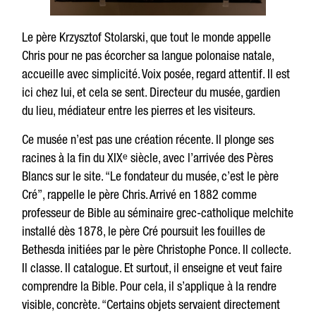
Le père Krzysztof Stolarski, que tout le monde appelle
Chris pour ne pas écorcher sa langue polonaise natale,
accueille avec simplicité. Voix posée, regard attentif. Il est
ici chez lui, et cela se sent. Directeur du musée, gardien
du lieu, médiateur entre les pierres et les visiteurs.
Ce musée n’est pas une création récente. Il plonge ses
racines à la fin du XIXᵉ siècle, avec l’arrivée des Pères
Blancs sur le site. “Le fondateur du musée, c’est le père
Cré”, rappelle le père Chris. Arrivé en 1882 comme
professeur de Bible au séminaire grec-catholique melchite
installé dès 1878, le père Cré poursuit les fouilles de
Bethesda initiées par le père Christophe Ponce. Il collecte.
Il classe. Il catalogue. Et surtout, il enseigne et veut faire
comprendre la Bible. Pour cela, il s’applique à la rendre
visible, concrète. “Certains objets servaient directement