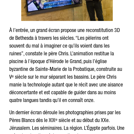
À l’entrée, un grand écran propose une reconstitution 3D
de Bethesda à travers les siècles. “Les pèlerins ont
souvent du mal à imaginer ce qu’ils voient dans les
ruines”, constate le père Chris. L’animation restitue la
piscine à l’époque d’Hérode le Grand, puis l’église
byzantine de Sainte-Marie de la Probatique, construite au
Vᵉ siècle sur le mur séparant les bassins. Le père Chris
manie la technologie autant que le récit avec une aisance
déconcertante et est capable de guider dans au moins
quatre langues tandis qu’il en connaît onze.
Un dernier écran déroule les photographies prises par les
Pères Blancs dès le XIXᵉ siècle et au début du XXe.
Jérusalem. Les séminaires. La région. L’Égypte parfois. Une