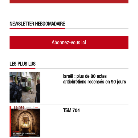
NEWSLETTER HEBDOMADAIRE
Abonnez-vous ici
LES PLUS LUS
Israël : plus de 80 actes
antichrétiens recensés en 90 jours
TSM 704