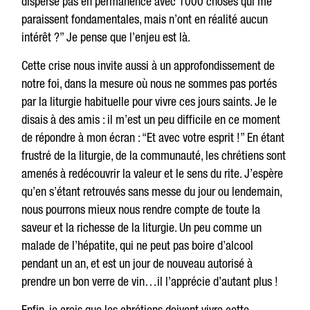
disperse pas en permanence avec 1000 choses qui me
paraissent fondamentales, mais n’ont en réalité aucun
intérêt ?” Je pense que l’enjeu est là.
Cette crise nous invite aussi à un approfondissement de
notre foi, dans la mesure où nous ne sommes pas portés
par la liturgie habituelle pour vivre ces jours saints. Je le
disais à des amis : il m’est un peu difficile en ce moment
de répondre à mon écran : “Et avec votre esprit !” En étant
frustré de la liturgie, de la communauté, les chrétiens sont
amenés à redécouvrir la valeur et le sens du rite. J’espère
qu’en s’étant retrouvés sans messe du jour ou lendemain,
nous pourrons mieux nous rendre compte de toute la
saveur et la richesse de la liturgie. Un peu comme un
malade de l’hépatite, qui ne peut pas boire d’alcool
pendant un an, et est un jour de nouveau autorisé à
prendre un bon verre de vin…il l’apprécie d’autant plus !
Enfin, je crois que les chrétiens doivent vivre cette