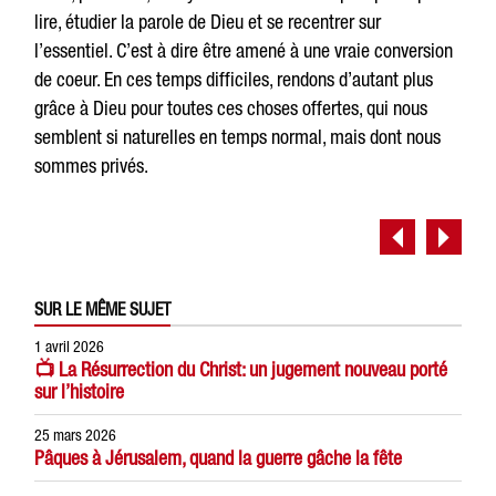
lire, étudier la parole de Dieu et se recentrer sur
l’essentiel. C’est à dire être amené à une vraie conversion
de coeur. En ces temps difficiles, rendons d’autant plus
grâce à Dieu pour toutes ces choses offertes, qui nous
semblent si naturelles en temps normal, mais dont nous
sommes privés.
SUR LE MÊME SUJET
1 avril 2026
📺 La Résurrection du Christ: un jugement nouveau porté
sur l’histoire
25 mars 2026
Pâques à Jérusalem, quand la guerre gâche la fête