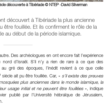
ècle découverte à Tibériade © NTEP -David Silverman
nt découvert à Tibériade la plus ancienne
re fouillée. Et ils confirment le rôle de la
ale au début de la période islamique.
tre. Des archéologues en ont encore fait l’expérience
u nord d’Israël. S’il n’y a rien de rare à ce que des
u gré des époques, l’inédit revient à ce que celle
e
siècle ait pu être fouillée. Car, «
s’il existe des preuves
s mosquées plus anciennes dans le monde islamique, la
eur usage initial et ne peuvent être fouillées
», indique
r publié par l’Université hébraïque de Jérusalem,
n.