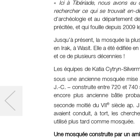
«
Ici à Tibériade, nous avons eu c
rechercher ce qui se trouvait en-
d’archéologie et au département des
précitée, et qui fouille depuis 2009 le
Jusqu’à présent, la mosquée la plus a
en Irak, à Wasit. Elle a été édifiée 
et ce de plusieurs décennies !
Les équipes de Katia Cytryn-Silver
sous une ancienne mosquée mise au 
J.-C. – construite entre 720 et 740
encore plus ancienne bâtie proba
e
seconde moitié du VII
siècle ap. J
avaient conduit, à tort, les cherch
utilisé plus tard comme mosquée.
Une mosquée construite par un ami