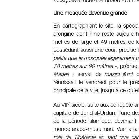
mosquée à Tibériade quand il l’a c
Une mosquée devenue grande
En cartographiant le site, la spéci
d’origine dont il ne reste aujourd’
mètres de large et 49 mètres de lo
possédant aussi une cour, précise 
petite que la mosquée légèrement plu
78 mètres sur 90 mètres
», précise 
étages
» servait de
masjid jāmi
, 
réunissait le vendredi pour le p
principale de la ville, jusqu’à ce qu
e
Au VII
siècle, suite aux conquête ara
capitale de Jund al-Urdun, l’une des
de la période islamique, devenant
monde arabo-musulman. Vue la tail
rôle de Tibériade en tant que cap