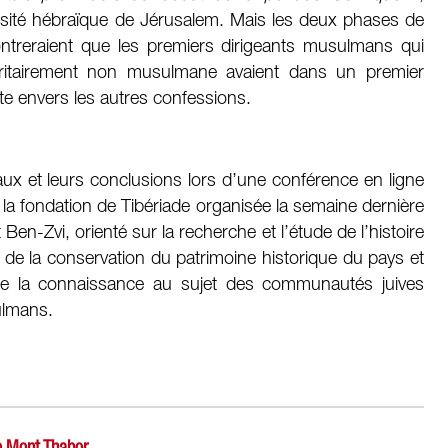
rsité hébraïque de Jérusalem. Mais les deux phases de
ntreraient que les premiers dirigeants musulmans qui
oritairement non musulmane avaient dans un premier
e envers les autres confessions.
ux et leurs conclusions lors d’une conférence en ligne
 fondation de Tibériade organisée la semaine dernière
t Ben-Zvi, orienté sur la recherche et l’étude de l’histoire
, de la conservation du patrimoine historique du pays et
de la connaissance au sujet des communautés juives
ulmans.
le Mont Thabor