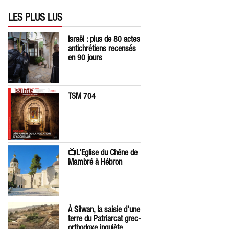
LES PLUS LUS
Israël : plus de 80 actes
antichrétiens recensés
en 90 jours
TSM 704
📺L’Eglise du Chêne de
Mambré à Hébron
À Silwan, la saisie d’une
terre du Patriarcat grec-
orthodoxe inquiète