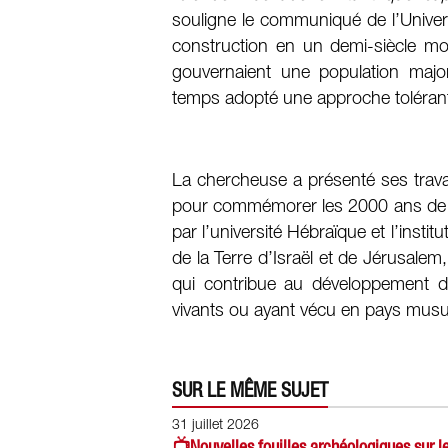
souligne le communiqué de l’Unive
construction en un demi-siècle mo
gouvernaient une population maj
temps adopté une approche tolérant
La chercheuse a présenté ses trava
pour commémorer les 2000 ans de la
par l’université Hébraïque et l’institu
de la Terre d’Israël et de Jérusalem
qui contribue au développement 
vivants ou ayant vécu en pays mus
SUR LE MÊME SUJET
31 juillet 2026
📺Nouvelles fouilles archéologiques sur 