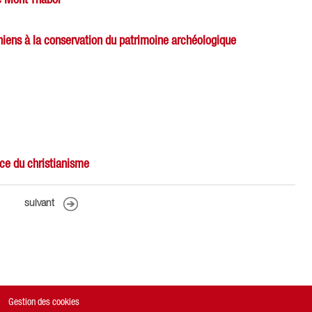
niens à la conservation du patrimoine archéologique
ce du christianisme
suivant
Gestion des cookies