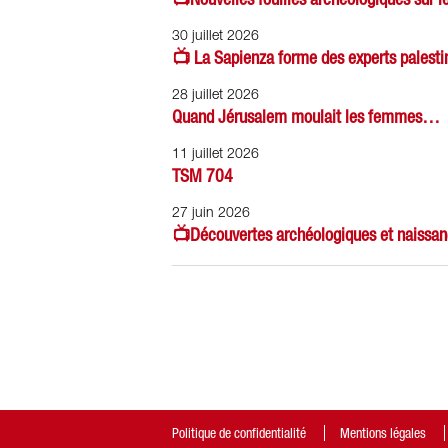
30 juillet 2026
📺 La Sapienza forme des experts palesti
28 juillet 2026
Quand Jérusalem moulait les femmes…
11 juillet 2026
TSM 704
27 juin 2026
📺Découvertes archéologiques et naissan
Politique de confidentialité
Mentions légales