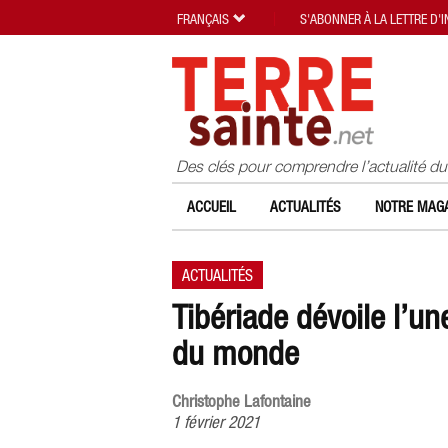
FRANÇAIS
S'ABONNER À LA LETTRE D'
Des clés pour comprendre l’actualité d
ACCUEIL
ACTUALITÉS
NOTRE MAGA
ACTUALITÉS
Tibériade dévoile l’
du monde
Christophe Lafontaine
1 février 2021