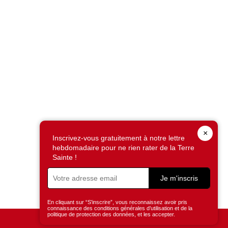
×
Inscrivez-vous gratuitement à notre lettre
hebdomadaire pour ne rien rater de la Terre
Sainte !
Je m'inscris
En cliquant sur “S'inscrire”, vous reconnaissez avoir pris
connaissance des conditions générales d’utilisation et de la
politique de protection des données, et les accepter.