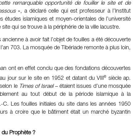
ette remarquable opportunité de fouiller le site et de
dessous
», a déclaré celle qui est professeur à l’Institut
 études islamiques et moyen-orientales de l’université
 site qui se trouve à la périphérie de la ville lacustre.
ncienne à avoir fait l’objet de fouilles a été découverte
en l’an 703. La mosquée de Tibériade remonte à plus loin,
man ont en effet conclu que des fondations découvertes
e
jour sur le site en 1952 et datant du VIII
siècle ap.
 selon le
Times of Israel
– étaient issues d’une mosquée
blement au tout début de la période islamique à la
.-C. Les fouilles initiales du site dans les années 1950
eurs à croire que le bâtiment était un marché byzantin
 du Prophète ?