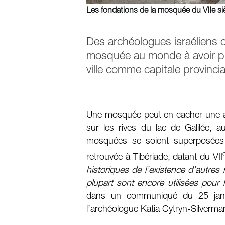
Les fondations de la mosquée du VIIe si
Des archéologues israéliens o
mosquée au monde à avoir pu êt
ville comme capitale provinci
Une mosquée peut en cacher une au
sur les rives du lac de Galilée, a
mosquées se soient superposées a
retrouvée à Tibériade, datant du VII
historiques de l’existence d’autre
plupart sont encore utilisées pour l
dans un communiqué du 25 janvie
l’archéologue Katia Cytryn-Silverma