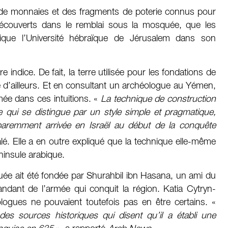
s de monnaies et des fragments de poterie connus pour
découverts dans le remblai sous la mosquée, que les
lique l’Université hébraïque de Jérusalem dans son
 indice. De fait, la terre utilisée pour les fondations de
 d’ailleurs. Et en consultant un archéologue au Yémen,
mée dans ces intuitions. «
La technique de construction
 qui se distingue par un style simple et pragmatique,
apparemment arrivée en Israël au début de la conquête
alé. Elle a en outre expliqué que la technique elle-même
ninsule arabique.
uée ait été fondée par Shurahbil ibn Hasana, un ami du
ant de l’armée qui conquit la région. Katia Cytryn-
logues ne pouvaient toutefois pas en être certains. «
es sources historiques qui disent qu’il a établi une