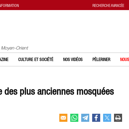
INFORMATION
RECHERCHE AVANCÉE
u Moyen-Orient
ZINE
CULTURE ET SOCIÉTÉ
NOS VIDÉOS
PÈLERINER
NOUS
une des plus anciennes mosquées