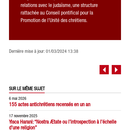
relations avec le judaïsme, une structure
rattachée au Conseil pontifical pour la
Promotion de l’Unité des chrétiens.
Dernière mise à jour: 01/03/2024 13:38
SUR LE MÊME SUJET
6 mai 2026
155 actes antichrétiens recensés en un an
17 novembre 2025
Yisca Harani: “Nostra Ætate ou l’introspection à l’échelle
d’une religion”