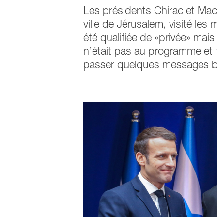
Les présidents Chirac et Macro
ville de Jérusalem, visité les
été qualifiée de «privée» mais
n’était pas au programme et f
passer quelques messages bi