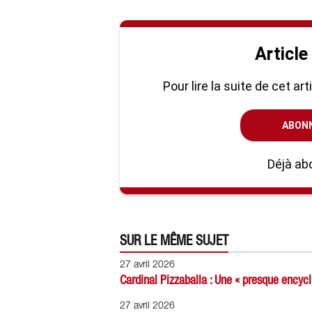
Article
Pour lire la suite de cet ar
ABON
Déjà ab
SUR LE MÊME SUJET
27 avril 2026
Cardinal Pizzaballa : Une « presque encyc
27 avril 2026