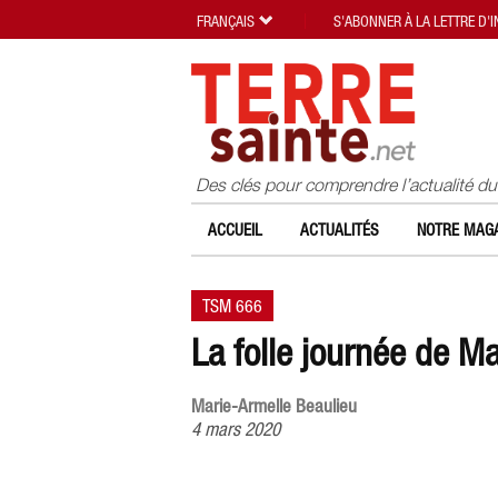
FRANÇAIS
S'ABONNER À LA LETTRE D'
Des clés pour comprendre l’actualité d
ACCUEIL
ACTUALITÉS
NOTRE MAGA
TSM 666
La folle journée de M
Marie-Armelle Beaulieu
4 mars 2020