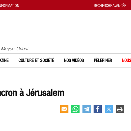
INFORMATION
RECHERCHE AVANCÉE
u Moyen-Orient
ZINE
CULTURE ET SOCIÉTÉ
NOS VIDÉOS
PÈLERINER
NOUS
acron à Jérusalem