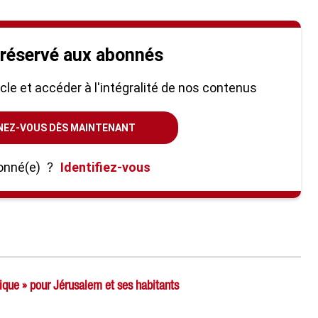
 réservé aux abonnés
ticle et accéder à l'intégralité de nos contenus
NEZ-VOUS DÈS MAINTENANT
onné(e)
?
Identifiez-vous
lique » pour Jérusalem et ses habitants