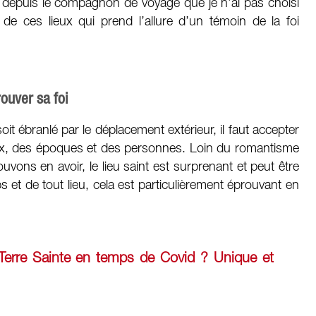
: depuis le compagnon de voyage que je n’ai pas choisi
 de ces lieux qui prend l’allure d’un témoin de la foi
ouver sa foi
it ébranlé par le déplacement extérieur, il faut accepter
ieux, des époques et des personnes. Loin du romantisme
vons en avoir, le lieu saint est surprenant et peut être
s et de tout lieu, cela est particulièrement éprouvant en
 Terre Sainte en temps de Covid ? Unique et