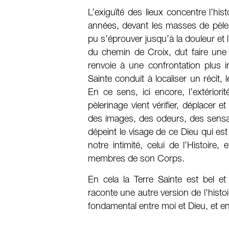
L’exiguïté des lieux concentre l’hist
années, devant les masses de pèler
pu s’éprouver jusqu’à la douleur et
du chemin de Croix, dut faire une
renvoie à une confrontation plus in
Sainte conduit à localiser un récit, l
En ce sens, ici encore, l’extériorit
pèlerinage vient vérifier, déplacer e
des images, des odeurs, des sensatio
dépeint le visage de ce Dieu qui est 
notre intimité, celui de l’Histoire
membres de son Corps.
En cela la Terre Sainte est bel et
raconte une autre version de l’hist
fondamental entre moi et Dieu, et en