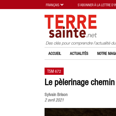
FRANÇAIS
S'ABONNER À LA LETTRE D'
Des clés pour comprendre l’actualité d
ACCUEIL
ACTUALITÉS
NOTRE MAGA
TSM 672
Le pèlerinage chemin
Sylvain Brison
2 avril 2021