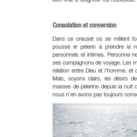
bien vrai, le Seigneur est ressuscité 
Consolation et conversion
Dans ce creuset où se mêlent tou
poussé le pèlerin à prendre la ro
personnels et intimes. Personne n
ses compagnons de voyage. Les mot
relation entre Dieu et l’homme, et
Mais, soyons clairs, les désirs d
masses de pèlerins depuis la nuit
nous n’en avons pas toujours cons