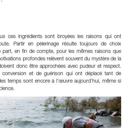
”.
s ces ingrédients sont broyées les raisons qui ont
ute. Partir en pèlerinage résulte toujours de choix
e part, en fin de compte, pour les mêmes raisons que
ivations profondes relèvent souvent du mystère de la
 doivent donc être approchées avec pudeur et respect.
e conversion et de guérison qui ont déplacé tant de
 des temps sont encore à l’œuvre aujourd’hui, même si
cience.