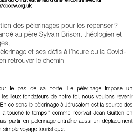
pas du Christ est le lieu d’une rencontre avec lui
ur/cbcew.org.uk
ruption des pèlerinages pour les repenser ?
ndé au père Sylvain Brison, théologien et
ges,
èlerinage et ses défis à l’heure ou la Covid-
en retrouver le chemin.
sur le pas de sa porte. Le pèlerinage impose un
 les lieux fondateurs de notre foi, nous voulons revenir
. En ce sens le pèlerinage à Jérusalem est la source des
ité a touché le temps ” comme l’écrivait Jean Guitton en
ais partir en pèlerinage entraîne aussi un déplacement
un simple voyage touristique.