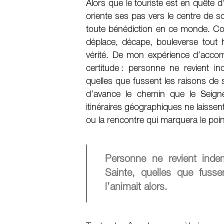
Alors que le touriste est en quête d’
oriente ses pas vers le centre de 
toute bénédiction en ce monde. Co
déplace, décape, bouleverse tout
vérité. De mon expérience d’acco
certitude : personne ne revient in
quelles que fussent les raisons de s
d’avance le chemin que le Seigneu
itinéraires géographiques ne laissent r
ou la rencontre qui marquera le poi
Personne ne revient indem
Sainte, quelles que fusse
l’animait alors.