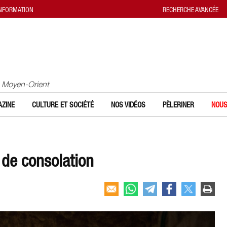
INFORMATION
RECHERCHE AVANCÉE
u Moyen-Orient
ZINE
CULTURE ET SOCIÉTÉ
NOS VIDÉOS
PÈLERINER
NOUS
 de consolation