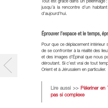
Tout est grâce dans un pèlerinage 
jusqu’à la rencontre d’un habitant
d’aujourd’hui.
Éprouver l’espace et le temps, épr
Pour que ce déplacement intérieur so
de se confronter à la réalité des l
et des images d’Épinal que nous pou
déroutant. Si c’est vrai de tout temp
Orient et à Jérusalem en particulier.
Lire aussi >>
Pèleriner en
pas si complexe