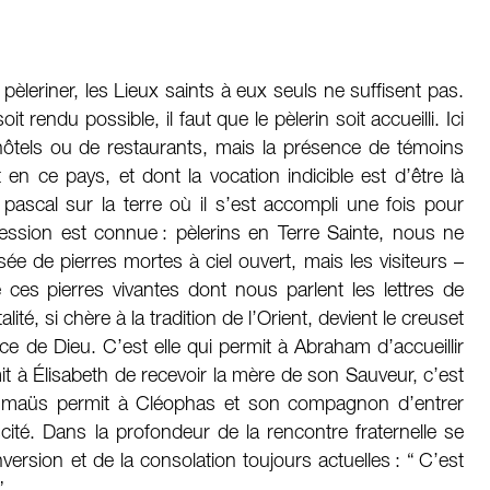
pèleriner, les Lieux saints à eux seuls ne suffisent pas.
 rendu possible, il faut que le pèlerin soit accueilli. Ici
hôtels ou de restaurants, mais la présence de témoins
 en ce pays, et dont la vocation indicible est d’être là
pascal sur la terre où il s’est accompli une fois pour
ression est connue : pèlerins en Terre Sainte, nous ne
 de pierres mortes à ciel ouvert, mais les visiteurs –
 ces pierres vivantes dont nous parlent les lettres de
alité, si chère à la tradition de l’Orient, devient le creuset
ce de Dieu. C’est elle qui permit à Abraham d’accueillir
it à Élisabeth de recevoir la mère de son Sauveur, c’est
Emmaüs permit à Cléophas et son compagnon d’entrer
té. Dans la profondeur de la rencontre fraternelle se
version et de la consolation toujours actuelles : “ C’est