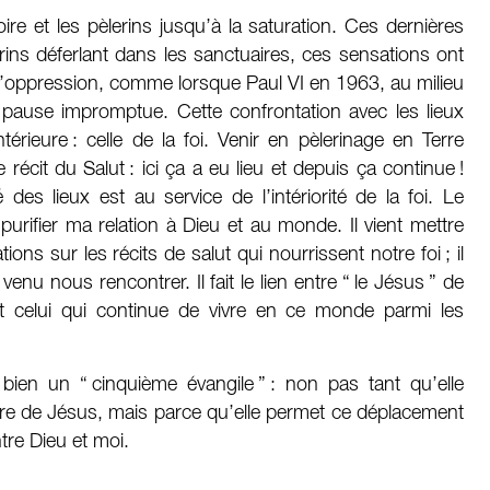
oire et les pèlerins jusqu’à la saturation. Ces dernières
ins déferlant dans les sanctuaires, ces sensations ont
 l’oppression, comme lorsque Paul VI en 1963, au milieu
 pause impromptue. Cette confrontation avec les lieux
térieure : celle de la foi. Venir en pèlerinage en Terre
e récit du Salut : ici ça a eu lieu et depuis ça continue !
é des lieux est au service de l’intériorité de la foi. Le
t purifier ma relation à Dieu et au monde. Il vient mettre
ns sur les récits de salut qui nourrissent notre foi ; il
venu nous rencontrer. Il fait le lien entre “ le Jésus ” de
, et celui qui continue de vivre en ce monde parmi les
 bien un “ cinquième évangile ” : non pas tant qu’elle
oire de Jésus, mais parce qu’elle permet ce déplacement
tre Dieu et moi.