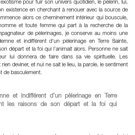
exotisme pour fuir son univers quotidien, le pèlerin, lui,
son existence en cherchant à renouer avec la source de
mmence alors ce cheminement intérieur qui bouscule,
 homme et toute femme qui part à la recherche de la
mpagnateur de pèlerinages, je conserve au moins une
demne et indifférent d’un pèlerinage en Terre Sainte,
on départ et la foi qui l’animait alors. Personne ne sait
r lui donnera de faire dans sa vie spirituelle. Les
ien deviner, et nul ne sait le lieu, la parole, le sentiment
nt de basculement.
ne et indifférent d’un pèlerinage en Terre
nt les raisons de son départ et la foi qui