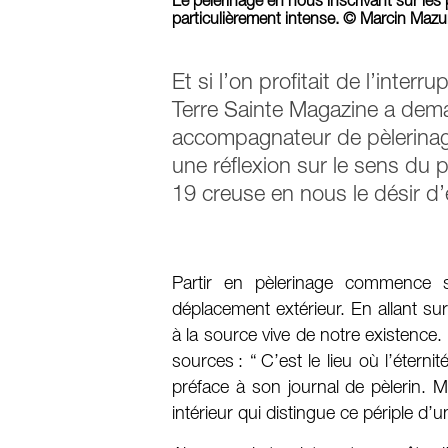
Le pèlerinage en nous inscrivant sur les 
particulièrement intense. © Marcin Maz
Et si l’on profitait de l’inter
Terre Sainte Magazine a dema
accompagnateur de pèlerina
une réflexion sur le sens du p
19 creuse en nous le désir d’
Partir en pèlerinage commence 
déplacement extérieur. En allant sur
à la source vive de notre existence
sources : “ C’est le lieu où l’étern
préface à son journal de pèlerin. M
intérieur qui distingue ce périple d’