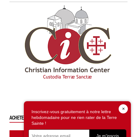
×
Inscrivez-vous gratuitement à notre lettre
hebdomadaire pour ne rien rater de la Terre
ACHETEZ CE NUMÉRO
Sainte !
Accédez à la boutique
Je m'inscris