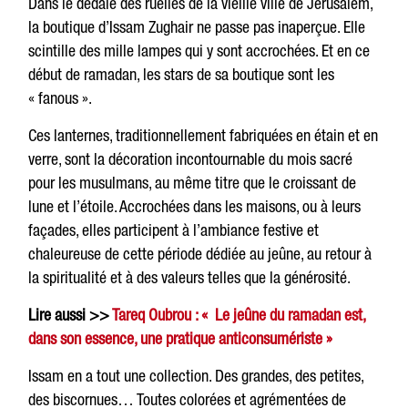
Dans le dédale des ruelles de la vieille ville de Jérusalem,
la boutique d’Issam Zughair ne passe pas inaperçue. Elle
scintille des mille lampes qui y sont accrochées. Et en ce
début de ramadan, les stars de sa boutique sont les
« fanous ».
Ces lanternes, traditionnellement fabriquées en étain et en
verre, sont la décoration incontournable du mois sacré
pour les musulmans, au même titre que le croissant de
lune et l’étoile. Accrochées dans les maisons, ou à leurs
façades, elles participent à l’ambiance festive et
chaleureuse de cette période dédiée au jeûne, au retour à
la spiritualité et à des valeurs telles que la générosité.
Lire aussi >>
Tareq Oubrou : « Le jeûne du ramadan est,
dans son essence, une pratique anticonsumériste »
Issam en a tout une collection. Des grandes, des petites,
des biscornues… Toutes colorées et agrémentées de