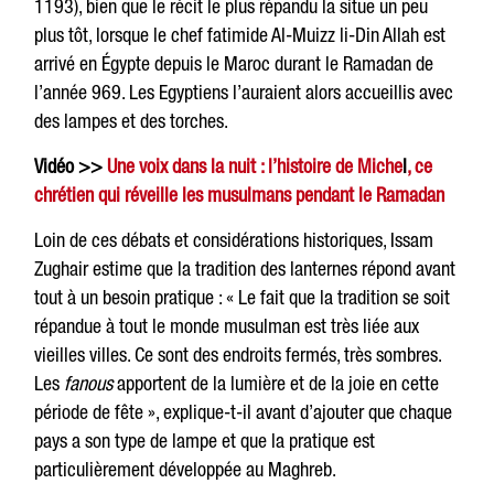
1193), bien que le récit le plus répandu la situe un peu
plus tôt, lorsque le chef fatimide Al-Muizz li-Din Allah est
arrivé en Égypte depuis le Maroc durant le Ramadan de
l’année 969. Les Egyptiens l’auraient alors accueillis avec
des lampes et des torches.
Vidéo >>
Une voix dans la nuit : l’histoire de Miche
l
, ce
chrétien qui réveille les musulmans pendant le Ramadan
Loin de ces débats et considérations historiques, Issam
Zughair estime que la tradition des lanternes répond avant
tout à un besoin pratique : « Le fait que la tradition se soit
répandue à tout le monde musulman est très liée aux
vieilles villes. Ce sont des endroits fermés, très sombres.
Les
fanous
apportent de la lumière et de la joie en cette
période de fête », explique-t-il avant d’ajouter que chaque
pays a son type de lampe et que la pratique est
particulièrement développée au Maghreb.