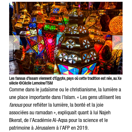
Les fanous d'Issam viennent d'Egypte, pays où cette tradition est née, au Xe
siècle ©Cécile Lemoine/TSM
Comme dans le judaïsme ou le christianisme, la lumière a
une place importante dans l’Islam. « Les gens utilisent les
fanous
pour refléter la lumière, la bonté et la joie
associées au ramadan », expliquait quant à lui Najeh
Bkerat, de l’Académie Al-Aqsa pour la science et le
patrimoine à Jérusalem à l’AFP en 2019.