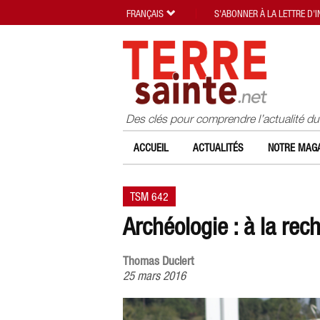
FRANÇAIS
S'ABONNER À LA LETTRE D'
Des clés pour comprendre l’actualité d
ACCUEIL
ACTUALITÉS
NOTRE MAGA
TSM 642
Archéologie : à la rec
Thomas Duclert
25 mars 2016