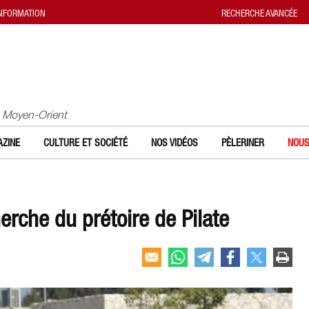
INFORMATION
RECHERCHE AVANCÉE
u Moyen-Orient
ZINE
CULTURE ET SOCIÉTÉ
NOS VIDÉOS
PÈLERINER
NOUS
herche du prétoire de Pilate