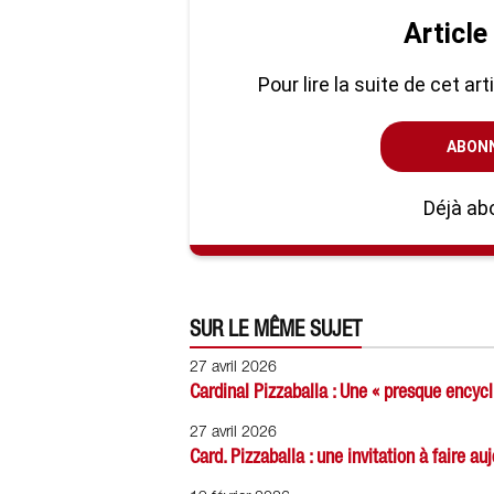
Article
Pour lire la suite de cet ar
ABON
Déjà ab
SUR LE MÊME SUJET
27 avril 2026
Cardinal Pizzaballa : Une « presque encyc
27 avril 2026
Card. Pizzaballa : une invitation à faire a