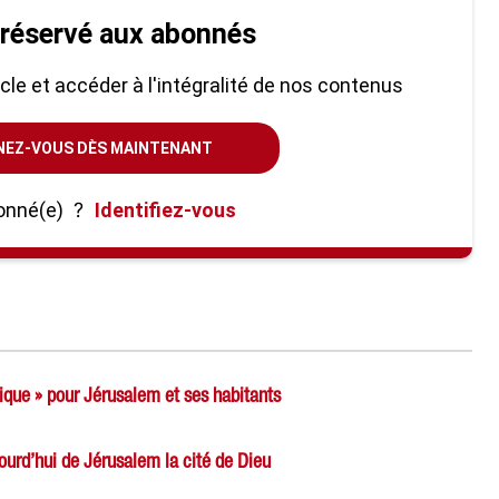
 réservé aux abonnés
ticle et accéder à l'intégralité de nos contenus
NEZ-VOUS DÈS MAINTENANT
onné(e)
?
Identifiez-vous
lique » pour Jérusalem et ses habitants
ujourd’hui de Jérusalem la cité de Dieu