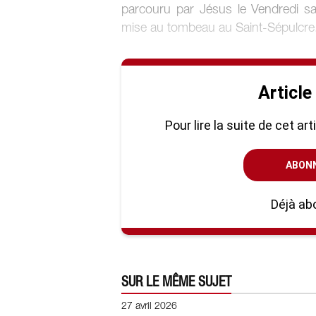
parcouru par Jésus le Vendredi sa
mise au tombeau au Saint-Sépulcre.
Article
Pour lire la suite de cet ar
ABON
Déjà ab
SUR LE MÊME SUJET
27 avril 2026