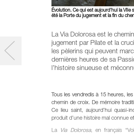
Évolution. Ce qui est aujourd’hui la VII
été la Porte du jugement et la fin du c
La Via Dolorosa est le chemin
jugement par Pilate et la cruc
les pèlerins qui peuvent march
dernières heures de sa Passion
l’histoire sinueuse et méconn
Tous les vendredis à 15 heures, les
chemin de croix. De mémoire traditio
Ce lieu saint, aujourd’hui quasi-in
produit d’une histoire mal connue e
La
Via Dolorosa
, en français “V