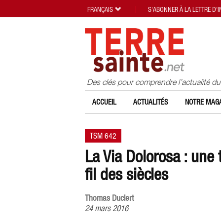
FRANÇAIS
S'ABONNER À LA LETTRE D'
Des clés pour comprendre l’actualité d
ACCUEIL
ACTUALITÉS
NOTRE MAGA
TSM 642
La Via Dolorosa : une t
fil des siècles
Thomas Duclert
24 mars 2016