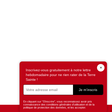
×
Inscrivez-vous gratuitement à notre lettre
hebdomadaire pour ne rien rater de la Terre
Sainte !
Je m'inscris
En cliquant sur “S'inscrire”, vous reconnaissez avoir pris
connaissance des conditions générales d’utilisation et de la
politique de protection des données, et les accepter.