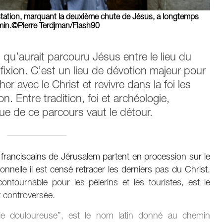
e station, marquant la deuxième chute de Jésus, a longtemps
hemin.©Pierre Terdjman/Flash90
 qu’aurait parcouru Jésus entre le lieu du
ifixion. C’est un lieu de dévotion majeur pour
er avec le Christ et revivre dans la foi les
. Entre tradition, foi et archéologie,
ue de ce parcours vaut le détour.
 franciscains de Jérusalem partent en procession sur le
nnelle il est censé retracer les derniers pas du Christ.
contournable pour les pèlerins et les touristes, est le
t controversée.
oie douloureuse”, est le nom latin donné au chemin