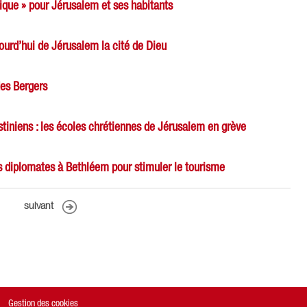
lique » pour Jérusalem et ses habitants
ujourd’hui de Jérusalem la cité de Dieu
es Bergers
tiniens : les écoles chrétiennes de Jérusalem en grève
 diplomates à Bethléem pour stimuler le tourisme
suivant
Gestion des cookies