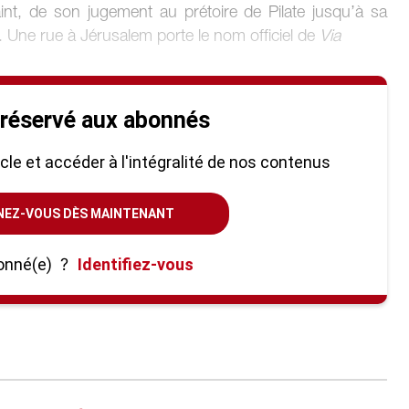
int, de son jugement au prétoire de Pilate jusqu’à sa
 Une rue à Jérusalem porte le nom officiel de
Via
 réservé aux abonnés
ticle et accéder à l'intégralité de nos contenus
NEZ-VOUS DÈS MAINTENANT
onné(e)
?
Identifiez-vous