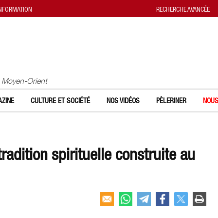
INFORMATION
RECHERCHE AVANCÉE
u Moyen-Orient
ZINE
CULTURE ET SOCIÉTÉ
NOS VIDÉOS
PÈLERINER
NOUS
radition spirituelle construite au