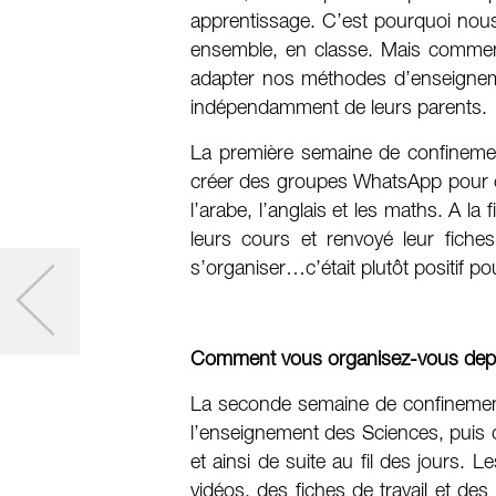
apprentissage. C’est pourquoi nous 
ensemble, en classe. Mais commen
adapter nos méthodes d’enseignemen
indépendamment de leurs parents.
La première semaine de confinemen
créer des groupes WhatsApp pour c
l’arabe, l’anglais et les maths. A la
leurs cours et renvoyé leur fiche
s’organiser…c’était plutôt positif po
Comment vous organisez-vous dep
La seconde semaine de confinement
l’enseignement des Sciences, puis c
et ainsi de suite au fil des jours. 
vidéos, des fiches de travail et d