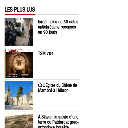
LES PLUS LUS
Israël : plus de 80 actes
antichrétiens recensés
en 90 jours
TSM 704
📺L’Eglise du Chêne de
Mambré à Hébron
À Silwan, la saisie d’une
terre du Patriarcat grec-
orthodoxe inquiète