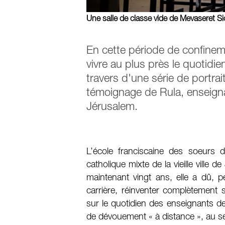
Une salle de classe vide de Mevaseret S
En cette période de confine
vivre au plus près le quotidie
travers d'une série de portrai
témoignage de Rula, enseigna
Jérusalem.
L’école franciscaine des soeurs d
catholique mixte de la vieille ville 
maintenant vingt ans, elle a dû, 
carrière, réinventer complètement 
sur le quotidien des enseignants de
de dévouement « à distance », au se