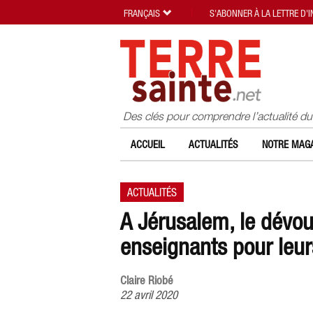
FRANÇAIS
S'ABONNER À LA LETTRE D'
Des clés pour comprendre l’actualité d
ACCUEIL
ACTUALITÉS
NOTRE MAGA
ACTUALITÉS
A Jérusalem, le dévou
enseignants pour leur
Claire Riobé
22 avril 2020