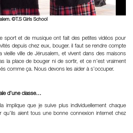
salem. ©T.S Girls School
 sport et de musique ont fait des petites vidéos pour
ivités depuis chez eux, bouger. il faut se rendre compte
a vieille ville de Jérusalem, et vivent dans des maisons
pas la place de bouger ni de sortir, et ce n’est vraiment
rmés comme ça. Nous devons les aider à s’occuper.
pale d’une classe…
la implique que je suive plus individuellement chaque
r qu’ils aient tous une bonne connexion internet chez