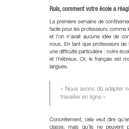
Rula, comment votre école a réag
La première semaine de confinemen
facile pour les professeurs comme les
et l’on n’avait aucune idée de c
nous. En tant que professeurs de 
une difficulté particulière : notre éco
et l’hébreux. Or, le français est m
langues.
« Nous avons dû adapter n
travailler en ligne »
Concrètement, cela veut dire qu’e
classe, mais qu’ils ne peuvent 