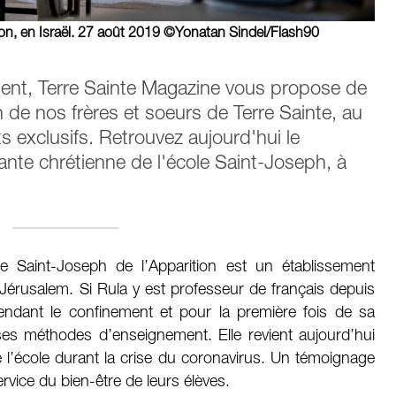
ion, en Israël. 27 août 2019 ©Yonatan Sindel/Flash90
ment, Terre Sainte Magazine vous propose de
n de nos frères et soeurs de Terre Sainte, au
ts exclusifs. Retrouvez aujourd'hui le
nte chrétienne de l'école Saint-Joseph, à
e Saint-Joseph de l’Apparition est un établissement
de Jérusalem. Si Rula y est professeur de français depuis
pendant le confinement et pour la première fois de sa
ses méthodes d’enseignement. Elle revient aujourd’hui
 l’école durant la crise du coronavirus. Un témoignage
rvice du bien-être de leurs élèves.