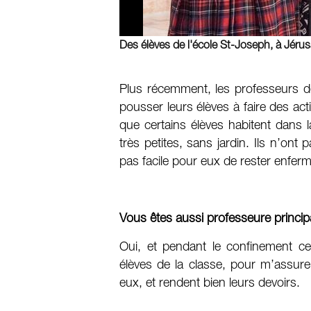
Des élèves de l'école St-Joseph, à Jéru
Plus récemment, les professeurs de
pousser leurs élèves à faire des act
que certains élèves habitent dans l
très petites, sans jardin. Ils n’ont 
pas facile pour eux de rester enfe
Vous êtes aussi professeure princi
Oui, et pendant le confinement ce
élèves de la classe, pour m’assure
eux, et rendent bien leurs devoirs.