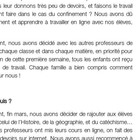
leur donnons très peu de devoirs, et faisons le travail
t faire dans le cas du confinement ? Nous avons dû
t et apprendre à travailler en ligne avec nos élèves,
t, nous avons décidé avec les autres professeurs de
haque classe et dans chaque matière, en priorité pour
 fin de cette première semaine, tous les enfants ont reçu
s de travail. Chaque famille a bien compris comment
ur nous !
uis ?
, fin mars, nous avons décider de rajouter aux élèves
elui de l’Histoire, de la géographie, et du catéchisme…
Les professeurs ont mis leurs cours en ligne, on fait des
es devoirs sur internet. Nous avons aussi recommencé à