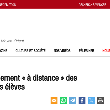
INFORMATION
RECHERCHE AVANCÉE
u Moyen-Orient
ZINE
CULTURE ET SOCIÉTÉ
NOS VIDÉOS
PÈLERINER
NOUS
ement « à distance » des
s élèves