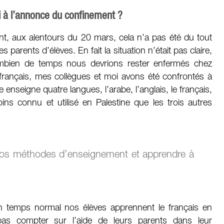
i à l’annonce du confinement ?
t, aux alentours du 20 mars, cela n’a pas été du tout
 parents d’élèves. En fait la situation n’était pas claire,
ombien de temps nous devrions rester enfermés chez
français, mes collègues et moi avons été confrontés à
le enseigne quatre langues, l’arabe, l’anglais, le français,
oins connu et utilisé en Palestine que les trois autres
os méthodes d’enseignement et apprendre à
n temps normal nos élèves apprennent le français en
pas compter sur l’aide de leurs parents dans leur