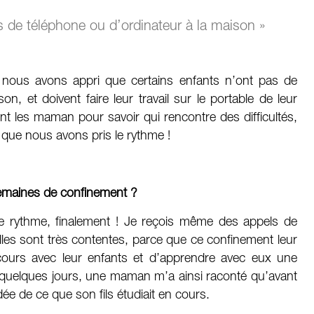
s de téléphone ou d’ordinateur à la maison »
 nous avons appri que certains enfants n’ont pas de
n, et doivent faire leur travail sur le portable de leur
nt les maman pour savoir qui rencontre des difficultés,
e que nous avons pris le rythme !
semaines de confinement ?
 le rythme, finalement ! Je reçois même des appels de
les sont très contentes, parce que ce confinement leur
s cours avec leur enfants et d’apprendre avec eux une
a quelques jours, une maman m’a ainsi raconté qu’avant
dée de ce que son fils étudiait en cours.