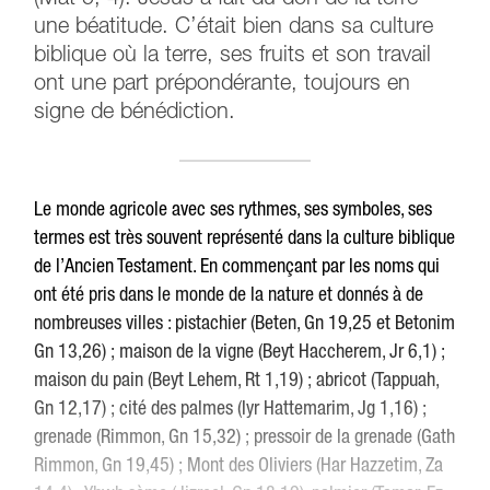
une béatitude. C’était bien dans sa culture
biblique où la terre, ses fruits et son travail
ont une part prépondérante, toujours en
signe de bénédiction.
Le monde agricole avec ses rythmes, ses symboles, ses
termes est très souvent représenté dans la culture biblique
de l’Ancien Testament. En commençant par les noms qui
ont été pris dans le monde de la nature et donnés à de
nombreuses villes : pistachier (Beten, Gn 19,25 et Betonim
Gn 13,26) ; maison de la vigne (Beyt Haccherem, Jr 6,1) ;
maison du pain (Beyt Lehem, Rt 1,19) ; abricot (Tappuah,
Gn 12,17) ; cité des palmes (Iyr Hattemarim, Jg 1,16) ;
grenade (Rimmon, Gn 15,32) ; pressoir de la grenade (Gath
Rimmon, Gn 19,45) ; Mont des Oliviers (Har Hazzetim, Za