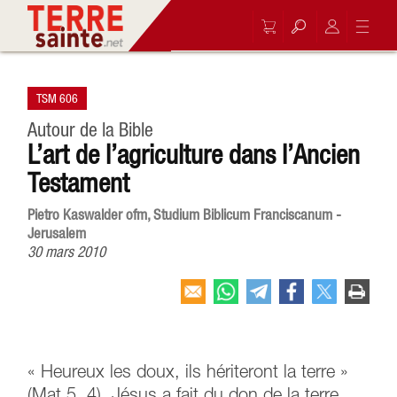
TSM 606
Autour de la Bible
L’art de l’agriculture dans l’Ancien
Testament
Pietro Kaswalder ofm, Studium Biblicum Franciscanum -
Jerusalem
30 mars 2010
« Heureux les doux, ils hériteront la terre »
(Mat 5, 4). Jésus a fait du don de la terre