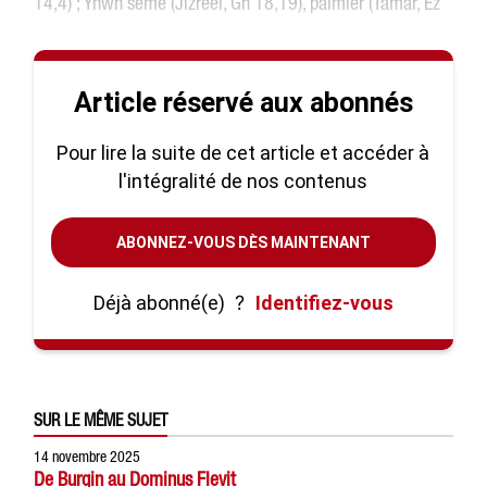
14,4) ; Yhwh sème (Jizreel, Gn 18,19), palmier (Tamar, Ez
Article réservé aux abonnés
Pour lire la suite de cet article et accéder à
l'intégralité de nos contenus
ABONNEZ-VOUS DÈS MAINTENANT
Déjà abonné(e)
?
Identifiez-vous
SUR LE MÊME SUJET
14 novembre 2025
De Burqin au Dominus Flevit