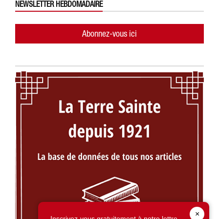
NEWSLETTER HEBDOMADAIRE
Abonnez-vous ici
×
Inscrivez-vous gratuitement à notre lettre