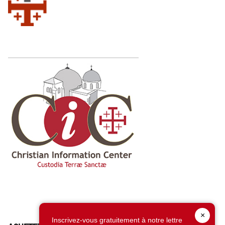
×
Inscrivez-vous gratuitement à notre lettre