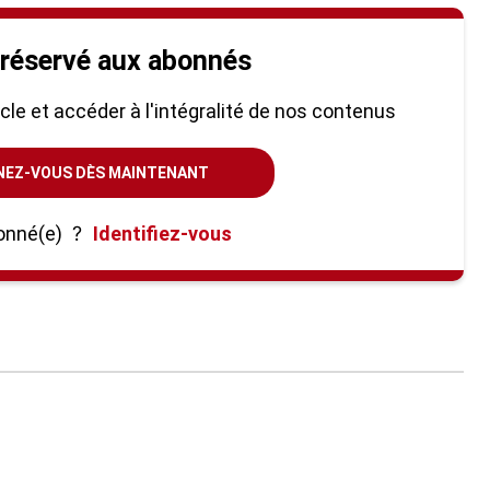
 réservé aux abonnés
ticle et accéder à l'intégralité de nos contenus
NEZ-VOUS DÈS MAINTENANT
onné(e)
?
Identifiez-vous