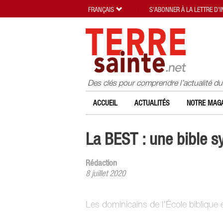
FRANÇAIS
S'ABONNER À LA LETTRE D'
Des clés pour comprendre l’actualité d
ACCUEIL
ACTUALITÉS
NOTRE MAGA
La BEST : une bible 
Rédaction
8 juillet 2020
Les dominicains de l’École biblique 