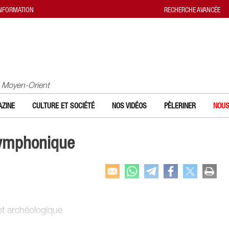
INFORMATION
RECHERCHE AVANCÉE
u Moyen-Orient
ZINE
CULTURE ET SOCIÉTÉ
NOS VIDÉOS
PÈLERINER
NOUS
symphonique
et archéologique