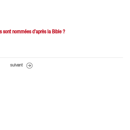
res sont nommées d’après la Bible ?
suivant