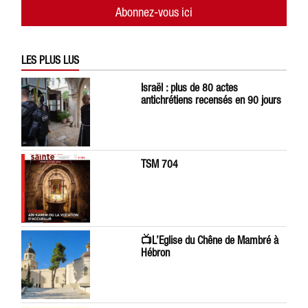
Abonnez-vous ici
LES PLUS LUS
Israël : plus de 80 actes
antichrétiens recensés en 90 jours
TSM 704
📺L’Eglise du Chêne de Mambré à
Hébron