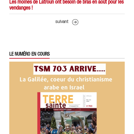
Les moines de Latroun ont besoin de bras en août pour les
vendanges !
suivant
LE NUMÉRO EN COURS