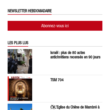
NEWSLETTER HEBDOMADAIRE
Abonnez-vous ici
LES PLUS LUS
Israël : plus de 80 actes
antichrétiens recensés en 90 jours
TSM 704
📺L’Eglise du Chêne de Mambré à