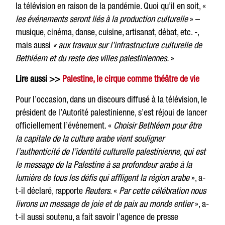
la télévision en raison de la pandémie. Quoi qu’il en soit, «
les événements seront liés à la production culturelle
» –
musique, cinéma, danse, cuisine, artisanat, débat, etc. -,
mais aussi
« aux travaux sur l’infrastructure culturelle de
Bethléem et du reste des villes palestiniennes.
»
Lire aussi >>
Palestine, le cirque comme théâtre de vie
Pour l’occasion, dans un discours diffusé à la télévision, le
président de l’Autorité palestinienne, s’est réjoui de lancer
officiellement l’événement. «
Choisir Bethléem pour être
la capitale de la culture arabe vient souligner
l’authenticité de l’identité culturelle palestinienne, qui est
le message de la Palestine à sa profondeur arabe à la
lumière de tous les défis qui affligent la région arabe
», a-
t-il déclaré, rapporte
Reuters
. «
Par cette célébration nous
livrons un message de joie et de paix au monde entier
», a-
t-il aussi soutenu, a fait savoir l’agence de presse