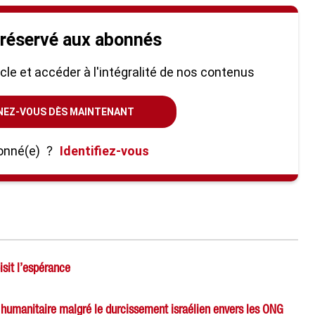
 réservé aux abonnés
ticle et accéder à l'intégralité de nos contenus
NEZ-VOUS DÈS MAINTENANT
onné(e)
?
Identifiez-vous
isit l’espérance
n humanitaire malgré le durcissement israélien envers les ONG