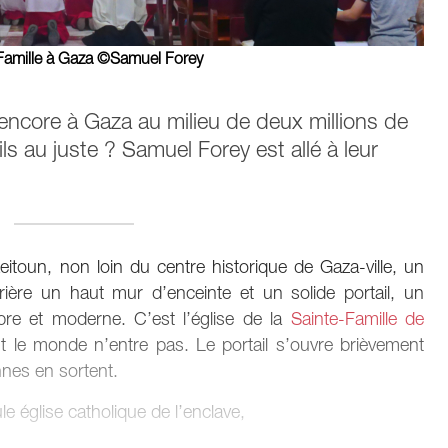
e Famille à Gaza ©Samuel Forey
t encore à Gaza au milieu de deux millions de
s au juste ? Samuel Forey est allé à leur
toun, non loin du centre historique de Gaza-ville, un
ière un haut mur d’enceinte et un solide portail, un
obre et moderne. C’est l’église de la
Sainte-Famille de
ut le monde n’entre pas. Le portail s’ouvre brièvement
nnes en sortent.
le église catholique de l’enclave,