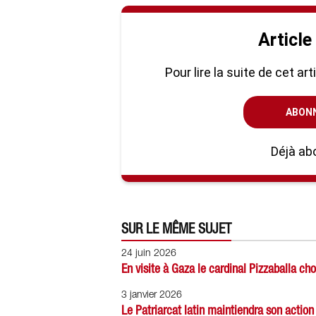
Article
Pour lire la suite de cet ar
ABON
Déjà ab
SUR LE MÊME SUJET
24 juin 2026
En visite à Gaza le cardinal Pizzaballa cho
3 janvier 2026
Le Patriarcat latin maintiendra son actio