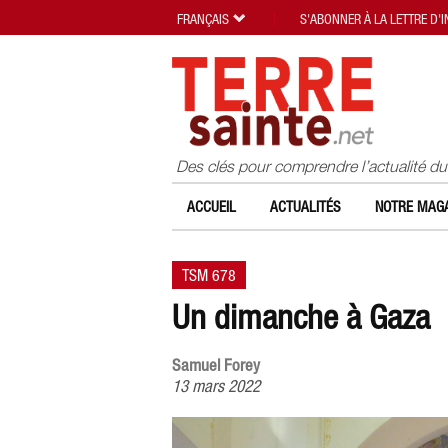
FRANÇAIS
S'ABONNER À LA LETTRE D'
Des clés pour comprendre l’actualité d
ACCUEIL
ACTUALITÉS
NOTRE MAGA
TSM 678
Un dimanche à Gaza
Samuel Forey
13 mars 2022