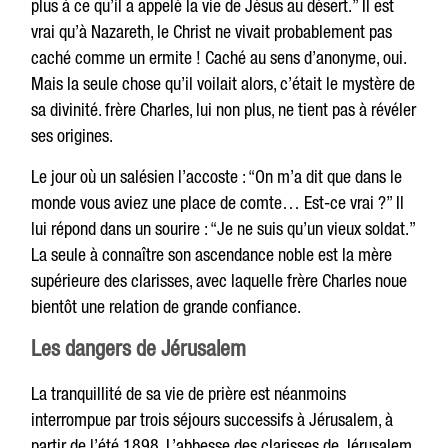
plus à ce qu’il a appelé la vie de Jésus au désert.” Il est
vrai qu’à Nazareth, le Christ ne vivait probablement pas
caché comme un ermite ! Caché au sens d’anonyme, oui.
Mais la seule chose qu’il voilait alors, c’était le mystère de
sa divinité. frère Charles, lui non plus, ne tient pas à révéler
ses origines.
Le jour où un salésien l’accoste : “On m’a dit que dans le
monde vous aviez une place de comte… Est-ce vrai ?” Il
lui répond dans un sourire : “Je ne suis qu’un vieux soldat.”
La seule à connaître son ascendance noble est la mère
supérieure des clarisses, avec laquelle frère Charles noue
bientôt une relation de grande confiance.
Les dangers de Jérusalem
La tranquillité de sa vie de prière est néanmoins
interrompue par trois séjours successifs à Jérusalem, à
partir de l’été 1898. L’abbesse des clarisses de Jérusalem