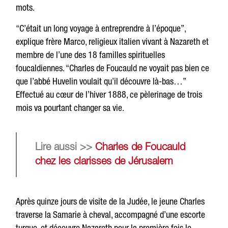
mots.
“C’était un long voyage à entreprendre à l’époque”,
explique frère Marco, religieux italien vivant à Nazareth et
membre de l’une des 18 familles spirituelles
foucaldiennes. “Charles de Foucauld ne voyait pas bien ce
que l’abbé Huvelin voulait qu’il découvre là-bas…”
Effectué au cœur de l’hiver 1888, ce pèlerinage de trois
mois va pourtant changer sa vie.
Lire aussi >>
Charles de Foucauld
chez les clarisses de Jérusalem
Après quinze jours de visite de la Judée, le jeune Charles
traverse la Samarie à cheval, accompagné d’une escorte
turque, et découvre Nazareth pour la première fois le