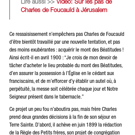
Lire aussi >>
Vidéo: Sur les pas de
Charles de Foucauld à Jérusalem
Ce ressaisissement n’empêchera pas Charles de Foucauld
d’être bientôt travaillé par une nouvelle tentation, et pas
des moins exubérantes : acquérir le mont des Béatitudes !
Ainsi écrit-il en avril 1900 : “Je crois de mon devoir de
tâcher d’acheter le lieu probable du mont des Béatitudes,
d’en assurer la possession à l’Église en le cédant aux
franciscains, et de m’efforcer d’y établir un autel où, à
perpétuité, la messe soit célébrée chaque jour et Notre
Seigneur présent dans le tabernacle.”
Ce projet un peu fou n’aboutira pas, mais frère Charles
prend deux grandes décisions à la fin de son séjour en
Terre Sainte. D’abord, il achève en juin 1899 la rédaction
de la Règle des Petits frères, son projet de congrégation