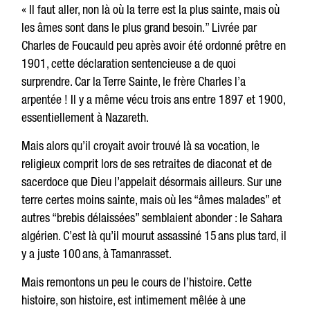
« Il faut aller, non là où la terre est la plus sainte, mais où
les âmes sont dans le plus grand besoin.” Livrée par
Charles de Foucauld peu après avoir été ordonné prêtre en
1901, cette déclaration sentencieuse a de quoi
surprendre. Car la Terre Sainte, le frère Charles l’a
arpentée ! Il y a même vécu trois ans entre 1897 et 1900,
essentiellement à Nazareth.
Mais alors qu’il croyait avoir trouvé là sa vocation, le
religieux comprit lors de ses retraites de diaconat et de
sacerdoce que Dieu l’appelait désormais ailleurs. Sur une
terre certes moins sainte, mais où les “âmes malades” et
autres “brebis délaissées” semblaient abonder : le Sahara
algérien. C’est là qu’il mourut assassiné 15 ans plus tard, il
y a juste 100 ans, à Tamanrasset.
Mais remontons un peu le cours de l’histoire. Cette
histoire, son histoire, est intimement mêlée à une