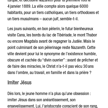
4 janvier 1889. La ville compte alors quelque 6000
habitants, pour un tiers catholiques, un tiers orthodoxes et
un tiers musulmans – aucun juif, semble-t-il.
Les jours suivants, en bon pèlerin, le futur bienheureux
visite Cana, les bords du lac de Tibériade, le mont Thabor
ou encore Magdala avant de regagner la Judée. Mais le
point culminant de son pèlerinage reste Nazareth. Cette
ville devient pour lui le synonyme de l’existence humble,
obscure et cachée du “divin ouvrier” : avant de prêcher et
de faire des miracles, le Christ n’a-t-il pas vécu 30 ans
dans l’ombre, au travail, en famille et dans la prière ?
Imiter Jésus
Dès lors, le jeune homme n’a plus qu’une obsession :
imiter Jésus dans son anéantissement, son
ensevelissement. Lui, l’aristocrate conscient de son rang,