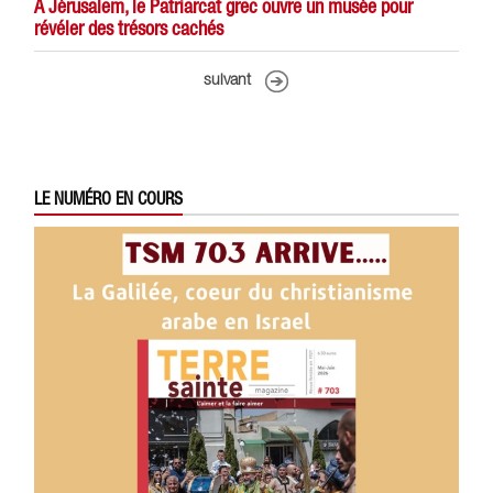
À Jérusalem, le Patriarcat grec ouvre un musée pour
révéler des trésors cachés
suivant
LE NUMÉRO EN COURS