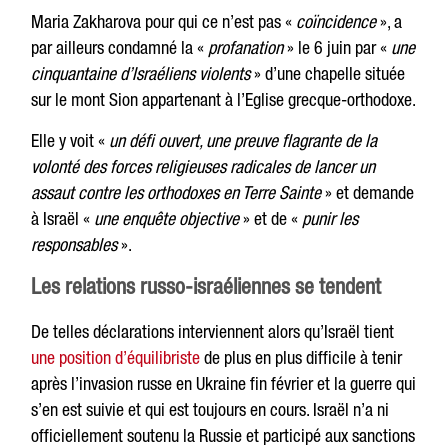
Maria Zakharova pour qui ce n’est pas «
coïncidence
», a
par ailleurs condamné la «
profanation
» le 6 juin par «
une
cinquantaine d’Israéliens violents
» d’une chapelle située
sur le mont Sion appartenant à l’Eglise grecque-orthodoxe.
Elle y voit «
un défi ouvert, une preuve flagrante de la
volonté des forces religieuses radicales de lancer un
assaut contre les orthodoxes en Terre Sainte
» et demande
à Israël «
une enquête objective
» et de «
punir les
responsables
».
Les relations russo-israéliennes se tendent
De telles déclarations interviennent alors qu’Israël tient
une position d’équilibriste
de plus en plus difficile à tenir
après l’invasion russe en Ukraine fin février et la guerre qui
s’en est suivie et qui est toujours en cours. Israël n’a ni
officiellement soutenu la Russie et participé aux sanctions