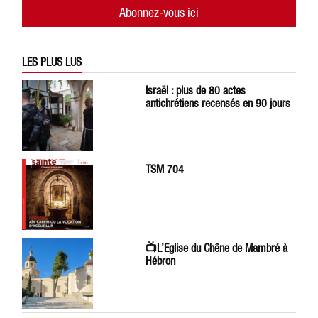
Abonnez-vous ici
LES PLUS LUS
Israël : plus de 80 actes
antichrétiens recensés en 90 jours
TSM 704
📺L’Eglise du Chêne de Mambré à
Hébron