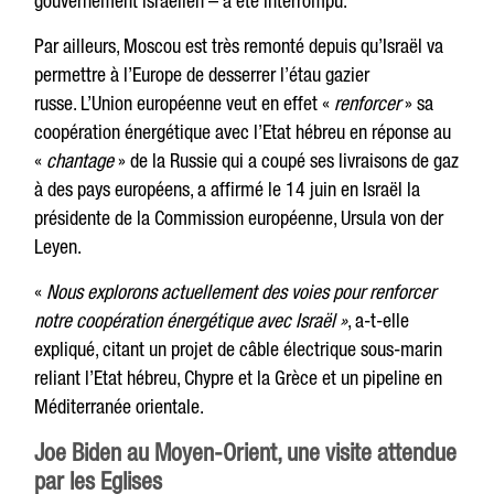
gouvernement israélien – a été interrompu.
Par ailleurs, Moscou est très remonté depuis qu’Israël va
permettre à l’Europe de desserrer l’étau gazier
russe. L’Union européenne veut en effet «
renforcer
» sa
coopération énergétique avec l’Etat hébreu en réponse au
«
chantage
» de la Russie qui a coupé ses livraisons de gaz
à des pays européens, a affirmé le 14 juin en Israël la
présidente de la Commission européenne, Ursula von der
Leyen.
«
Nous explorons actuellement des voies pour renforcer
notre coopération énergétique avec Israël »
, a-t-elle
expliqué, citant un projet de câble électrique sous-marin
reliant l’Etat hébreu, Chypre et la Grèce et un pipeline en
Méditerranée orientale.
Joe Biden au Moyen-Orient, une visite attendue
par les Eglises