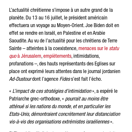
L’actualité chrétienne s’impose à un autre grand de la
planète. Du 13 au 16 juillet, le président américain
effectuera un voyage au Moyen-Orient. Joe Biden doit en
effet se rendre en Israël, en Palestine et en Arabie
Saoudite. Au vu de l’actualité pour les chrétiens de Terre
Sainte – atteintes à la coexistence,
menaces sur le
statu
quo
à Jérusalem
,
empiètements
, intimidations,
profanations –, des hauts représentants des Eglises sur
place ont exprimé leurs attentes dans le journal jordanien
Ad-Dustour
dont l’agence
Fides
s’est fait l’écho.
«
L’impact de ces stratégies d’intimidation
», a espéré le
Patriarche grec-orthodoxe, «
pourrait au moins être
atténué si les nations du monde, et en particulier les
Etats-Unis, démontraient concrètement leur distanciation
vis-à-vis des organisations extrémistes israéliennes
».