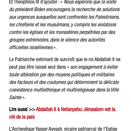
Et Theophilos III d’ajouter : «
Nous espérons que la visite
du président Biden encouragera la recherche de solutions
aux urgences auxquelles sont confrontés les Palestiniens,
les chrétiens et les musulmans, y compris les violations
contre les églises et les monastères perpétrées par des
groupes extrémistes, dans le silence des autorités
officielles israéliennes
».
Le Patriarche estimant de surcroît que le roi Abdallah II ne
peut pas être laissé seul dans «
son engagement à éviter
toute altération par des moyens politiques et militaires
des facteurs et des coutumes qui déterminent la délicate
coexistence multiethnique et multireligieuse dans la Ville
Sainte
».
Lire aussi >>
Abdallah II à Netanyahu: Jérusalem est la
clé de la paix
L’Archevêque Yasser Ayyash, vicaire patriarcal de l’Eglise