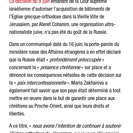
La décision du 8 juin
émanant de la Cour suprême
israélienne d’autoriser l’acquisition de bâtiments de
l’Eglise grecque-orthodoxe dans la Vieille Ville de
Jérusalem, par Ateret Cohanim, une organisation ultra-
nationaliste juive, n’a pas été du goût de la Russie.
Dans un communiqué daté du 16 juin, la porte-parole du
ministère russe des Affaires étrangères a en effet déclaré
que la Russie était «
profondément préoccupée
»
concernant la «
présence chrétienne
» sur place et a
dénoncé les conséquences néfastes de cette décision sur
la «
paix interconfessionnelle
». Maria Zakharova a
également fait savoir que son pays était déterminé à tout
mettre en œuvre dans le but de garantir une place aux
chrétiens au Proche-Orient, ainsi que leurs droits et
libertés.
A ce titre, «
nous avons l’intention de continuer à soutenir