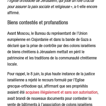
l’Eglise orthodoxe de Jérusalem, qui joue un rôle crucial
pour assurer la paix sociale et religieuse
», a-t-elle encore
affirmé.
Biens contestés et profanations
Avant Moscou, le Bureau du représentant de l’Union
européenne en Cisjordanie et dans la bande de Gaza a
déclaré que la prise de contrôle par des colons israéliens
de biens chrétiens à Jérusalem mettait en péril le
patrimoine et les traditions de la communauté chrétienne
locale.
Pour rappel, le 8 juin, la plus haute instance de la justice
israélienne a rejeté le recours formulé par l’Eglise
grecque-orthodoxe qui, affirmant que ses propriétés
avaient été
acquises illégalement et sans son autorisation
,
avait brandi de nouveaux documents pour contester la
vente de bâtiments à l’association de colons israéliens