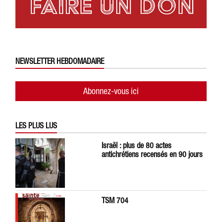
NEWSLETTER HEBDOMADAIRE
Abonnez-vous ici
LES PLUS LUS
Israël : plus de 80 actes
antichrétiens recensés en 90 jours
TSM 704