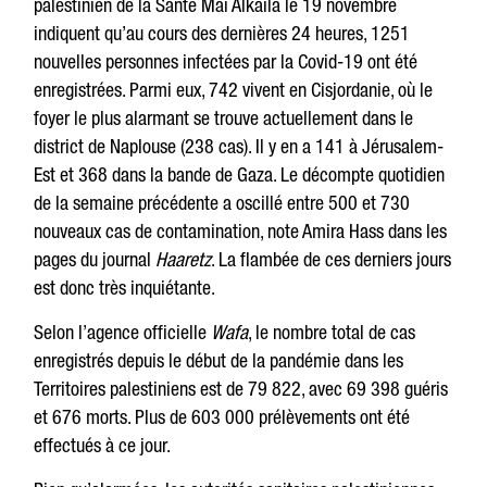
palestinien de la Santé Mai Alkaila le 19 novembre
indiquent qu’au cours des dernières 24 heures, 1251
nouvelles personnes infectées par la Covid-19 ont été
enregistrées. Parmi eux, 742 vivent en Cisjordanie, où le
foyer le plus alarmant se trouve actuellement dans le
district de Naplouse (238 cas). Il y en a 141 à Jérusalem-
Est et 368 dans la bande de Gaza. Le décompte quotidien
de la semaine précédente a oscillé entre 500 et 730
nouveaux cas de contamination, note Amira Hass dans les
pages du journal
Haaretz
. La flambée de ces derniers jours
est donc très inquiétante.
Selon l’agence officielle
Wafa
, le nombre total de cas
enregistrés depuis le début de la pandémie dans les
Territoires palestiniens est de 79 822, avec 69 398 guéris
et 676 morts. Plus de 603 000 prélèvements ont été
effectués à ce jour.