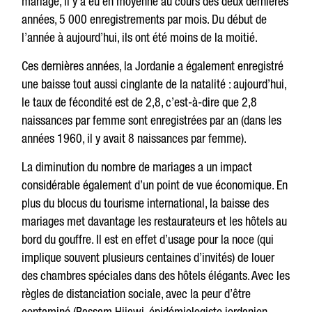
mariage, il y a eu en moyenne au cours des deux dernières
années, 5 000 enregistrements par mois. Du début de
l’année à aujourd’hui, ils ont été moins de la moitié.
Ces dernières années, la Jordanie a également enregistré
une baisse tout aussi cinglante de la natalité : aujourd’hui,
le taux de fécondité est de 2,8, c’est-à-dire que 2,8
naissances par femme sont enregistrées par an (dans les
années 1960, il y avait 8 naissances par femme).
La diminution du nombre de mariages a un impact
considérable également d’un point de vue économique. En
plus du blocus du tourisme international, la baisse des
mariages met davantage les restaurateurs et les hôtels au
bord du gouffre. Il est en effet d’usage pour la noce (qui
implique souvent plusieurs centaines d’invités) de louer
des chambres spéciales dans des hôtels élégants. Avec les
règles de distanciation sociale, avec la peur d’être
contaminé (Bassam Hijawi, épidémiologiste jordanien,