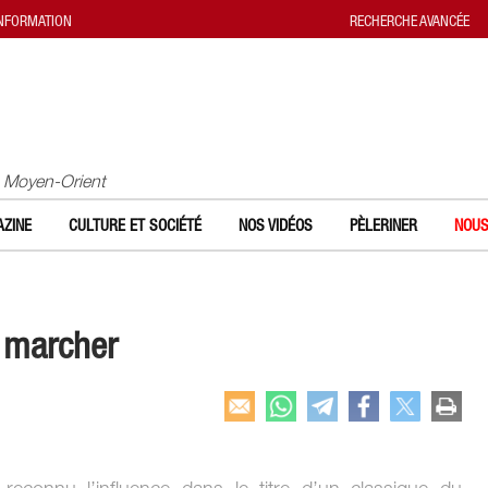
INFORMATION
RECHERCHE AVANCÉE
u Moyen-Orient
ZINE
CULTURE ET SOCIÉTÉ
NOS VIDÉOS
PÈLERINER
NOUS
e marcher