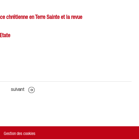
ce chrétienne en Terre Sainte et la revue
 Ætate
suivant
Gestion des cookies