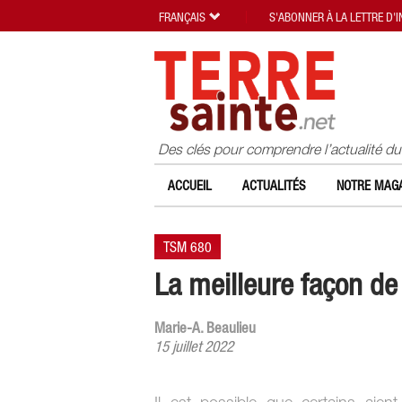
FRANÇAIS
S'ABONNER À LA LETTRE D'
Des clés pour comprendre l’actualité d
ACCUEIL
ACTUALITÉS
NOTRE MAGA
TSM 680
La meilleure façon d
Marie-A. Beaulieu
15 juillet 2022