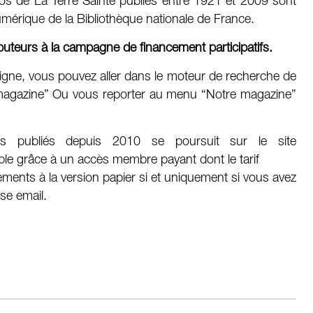
os de La Terre Sainte publiés entre 1921 et 2009 sont
numérique de la Bibliothèque nationale de France.
uteurs à la campagne de financement participatifs.
 ligne, vous pouvez aller dans le moteur de recherche de
e : magazine” Ou vous reporter au menu “Notre magazine”
 publiés depuis 2010 se poursuit sur le site
ble grâce à un accès membre payant dont le tarif
ments à la version papier si et uniquement si vous avez
se email.