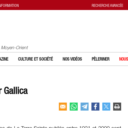
INFORMATION
RECHERCHE AVANCÉE
u Moyen-Orient
ZINE
CULTURE ET SOCIÉTÉ
NOS VIDÉOS
PÈLERINER
NOUS
 Gallica