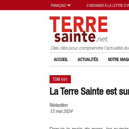
FRANÇAIS
S'ABONNER À LA LETTRE D'
Des clés pour comprendre l’actualité d
ACCUEIL
ACTUALITÉS
NOTRE MAGA
TSM 691
La Terre Sainte est sur
Rédaction
12 mai 2024