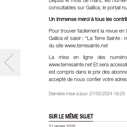
Depuis le mois de mars, les numér
consultables sur Gallica, le portail 
Un immense merci à tous les contrib
Pour trouver facilement la revue en
Gallica et saisir : “La Terre Saint
du site www.terresainte.net
La mise en ligne des numéros
www.terresainte.net Et sera accessi
est compris dans le prix des abonne
accepté de nous confier votre adres
Dernière mise à jour: 27/05/2024 18:25
SUR LE MÊME SUJET
21 janvier 2026