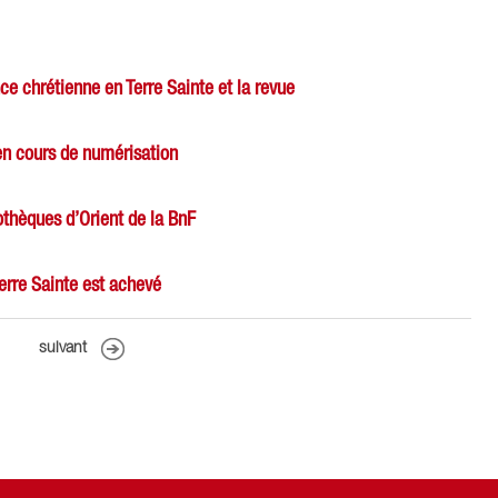
ce chrétienne en Terre Sainte et la revue
en cours de numérisation
othèques d’Orient de la BnF
Terre Sainte est achevé
suivant