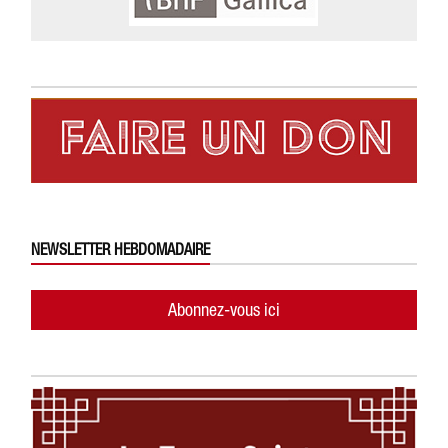
NEWSLETTER HEBDOMADAIRE
Abonnez-vous ici